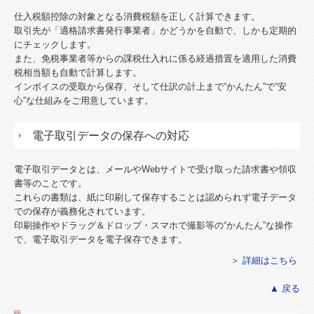
仕入税額控除の対象となる消費税額を正しく計算できます。
取引先が「適格請求書発行事業者」かどうかを自動で、しかも定期的
にチェックします。
また、免税事業者等からの課税仕入れに係る経過措置を適用した消費
税相当額も自動で計算します。
インボイスの受取から保存、そして仕訳の計上まで“かんたん”で“安
心”な仕組みをご用意しています。
電子取引データの保存への対応
電子取引データとは、メールやWebサイトで受け取った請求書や領収
書等のことです。
これらの書類は、紙に印刷して保存することは認められず電子データ
での保存が義務化されています。
印刷操作やドラッグ＆ドロップ・スマホで撮影等の“かんたん”な操作
で、電子取引データを電子保存できます。
＞ 詳細はこちら
▲ 戻る