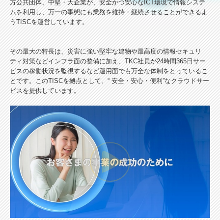
方公共団体、中堅・大企業が、安全かつ安心なICT環境で情報システ
ムを利用し、万一の事態にも業務を維持・継続させることができるよ
うTISCを運営しています。
その最大の特長は、災害に強い堅牢な建物や最高度の情報セキュリ
ティ対策などインフラ面の整備に加え、TKC社員が24時間365日サー
ビスの稼働状況を監視するなど運用面でも万全な体制をとっているこ
とです。このTISCを拠点として、“ 安全・安心・便利”なクラウドサー
ビスを提供しています。