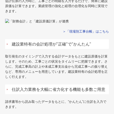
会計伝票の入力時に、工事ごとの明細を入力するだけで、簡単に建設
原価を計算できます。業績管理の強化と経理の合理化を同時に実現で
きます。
＞「現場別工事台帳」はこちら
建設業特有の会計処理が"正確"で"かんたん"
取引発生のタイミングで入力する会計データをもとに建設原価を計算
します。そのため、工事ごとの状況をタイムリーに把握できます。さ
らに、完成工事高の計上や未成工事支出金から完成工事への振り替え
など、専用のメニューを用意しています。建設業特有の会計処理を正
しく行えます。
仕訳入力業務を大幅に省力化する機能も多数ご用意
請求書等から読み取ったデータをもとに、“かんたん”に仕訳を入力で
きます。