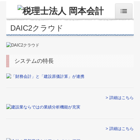
DAIC2クラウド
ホーム
事務所紹介
システムの特長
ご支援できること
事務所方針
料金について
> 詳細はこちら
スタッフ紹介
経営革新等支援機関とは
> 詳細はこちら
事業承継支援のご案内