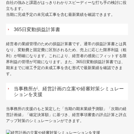
自社の強みと課題がはっきりわかりスピーディーな打ち手の検討に役
立ちます。
当期に完成予定の未完成工事を含む最新業績を確認できます。
365日変動損益計算書
経営者の業績管理のための損益計算書です。通常の損益計算書とは異
なり、変動費と固定費に区別されるため、売上に応じた限界利益（粗
利）が明確になります。これにより、経営者の感覚にフィットする限
界利益の管理が可能になります。また、365日変動損益計算書では、
期末までに竣工予定の未成工事を含む形式で最新業績を確認できま
す。
当事務所が、経営計画の立案や経審対策シミュレー
ションを支援
当事務所の支援のもと策定した「当期の期末業績予測額」「次期の経
営計画値」「確定決算額」に基づき、経営事項審査の評点計算と評点
アップ対策のシミュレーションができます。