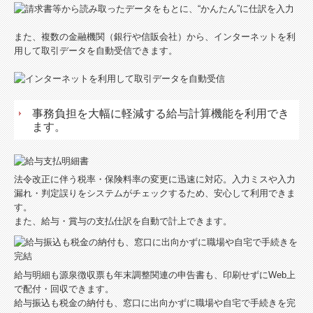
また、複数の金融機関（銀行や信販会社）から、インターネットを利
用して取引データを自動受信できます。
事務負担を大幅に軽減する給与計算機能を利用でき
ます。
法令改正に伴う税率・保険料率の変更に迅速に対応。入力ミスや入力
漏れ・判定誤りをシステムがチェックするため、安心して利用できま
す。
また、給与・賞与の支払仕訳を自動で計上できます。
給与明細も源泉徴収票も年末調整関連の申告書も、印刷せずにWeb上
で配付・回収できます。
給与振込も税金の納付も、窓口に出向かずに職場や自宅で手続きを完