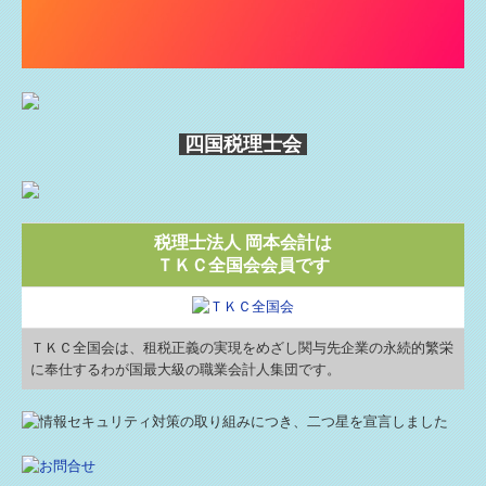
四国税理士会
税理士法人 岡本会計は
ＴＫＣ全国会会員です
ＴＫＣ全国会は、租税正義の実現をめざし関与先企業の永続的繁栄
に奉仕するわが国最大級の職業会計人集団です。