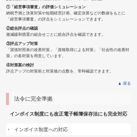
①「経営事項審査」の評価シミュレーション
納税予測と決算対策や短期経営計画、確定決算などの数値をもとに
「経営事項審査」の評点をシミュレーションできます。
②総合評点の確認
激減緩和措置の組合せごとに総合評点を確認できます。
③評点アップ対策
「貸借対照表の改善対策」「資格取得による対策」「社会性の改善対
策」の各対策を用意しています。
④対策案の検討
評点アップの対策前と対策後の点数を、常時確認できます。
▲ 戻る
法令に完全準拠
インボイス制度にも改正電子帳簿保存法にも完全対応
インボイス制度への対応