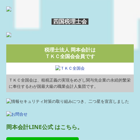
四国税理士会
税理士法人 岡本会計は
ＴＫＣ全国会会員です
ＴＫＣ全国会は、租税正義の実現をめざし関与先企業の永続的繁栄
に奉仕するわが国最大級の職業会計人集団です。
岡本会計LINE公式 はこちら。