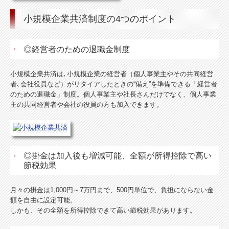
小規模企業共済制度の4つのポイント
国の共済制度活用コーナー
TKCシステムのご紹介
◎経営者のための退職金制度
情報セキュリティ基本方針
小規模企業共済は､小規模企業の経営者（個人事業主やその共同経営
者､会社役員など）がリタイアしたときの“備え”を準備できる「経営者
個人情報保護方針
のための退職金」制度。個人事業主や社長さんだけでなく、個人事業
主の共同経営者や会社の役員の方も加入できます。
お問合せ
◎掛金は加入後も増減可能、全額が所得控除で高い
節税効果
月々の掛金は1,000円～7万円まで、500円単位で、負担にならない金
額を自由に設定可能。
しかも、その全額を所得控除できて高い節税効果があります。